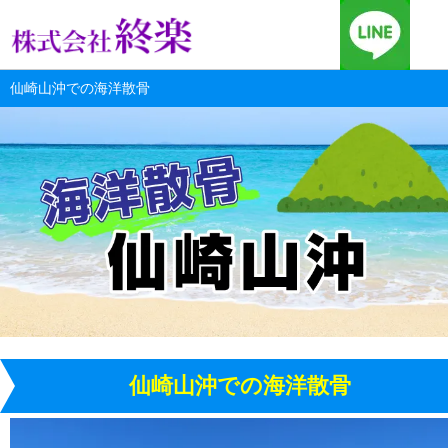
仙崎山沖での海洋散骨
仙崎山沖での海洋散骨