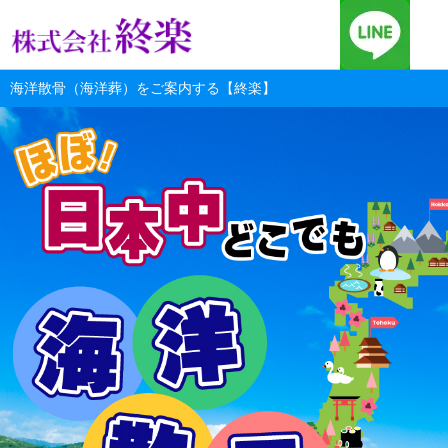
海洋散骨（海洋葬）をご案内する【終楽】