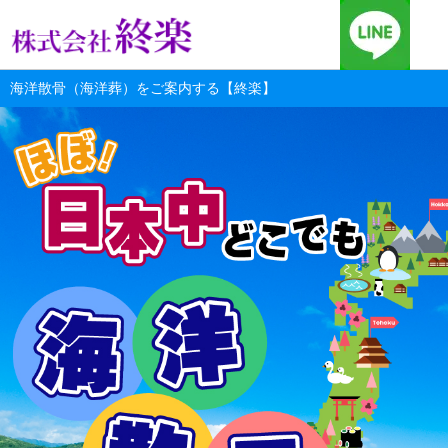
海洋散骨（海洋葬）をご案内する【終楽】